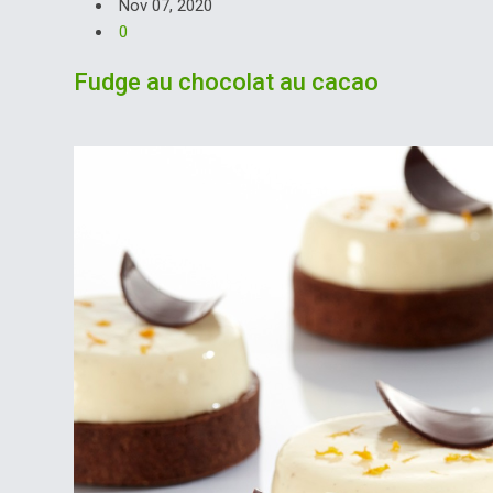
Nov 07, 2020
0
Fudge au chocolat au cacao