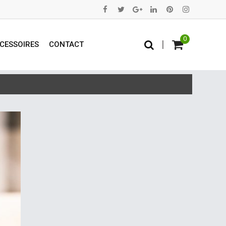
0
|
CESSOIRES
CONTACT