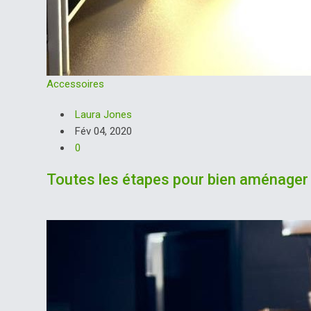
Accessoires
Laura Jones
Fév 04, 2020
0
Toutes les étapes pour bien aménager 