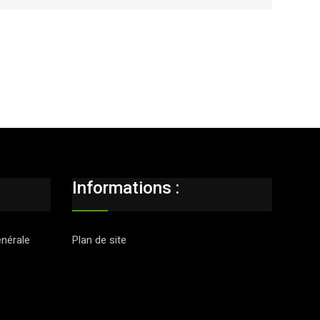
Informations :
énérale
Plan de site