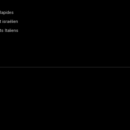
Rapides
 israélien
s Italiens