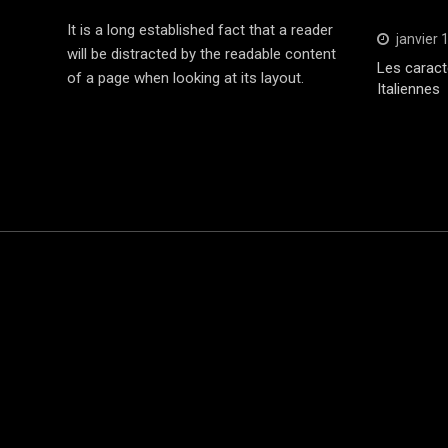
It is a long established fact that a reader
janvier 
will be distracted by the readable content
Les caract
of a page when looking at its layout.
Italiennes