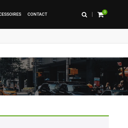
0
|
CESSOIRES
CONTACT