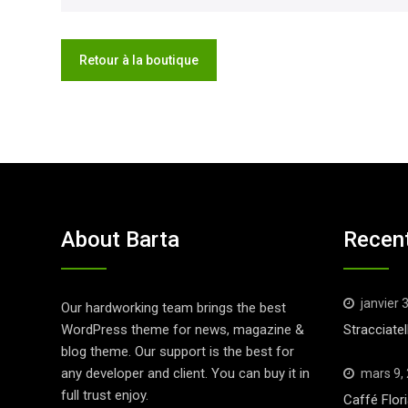
Retour à la boutique
About Barta
Recen
janvier 
Our hardworking team brings the best
WordPress theme for news, magazine &
Stracciatel
blog theme. Our support is the best for
any developer and client. You can buy it in
mars 9,
full trust enjoy.
Caffé Flor