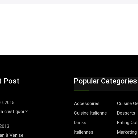
t Post
Popular Categories
30, 2015
Accessoires
Cuisine G
la c’est quoi ?
Cuisine Italienne
Desserts
Drinks
Eating Out
 2013
Italiennes
Marketing
ian à Venise