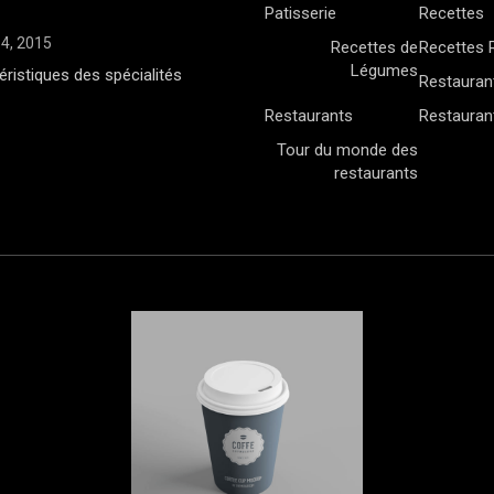
Patisserie
Recettes
14, 2015
Recettes de
Recettes 
Légumes
éristiques des spécialités
Restaurant
Restaurants
Restaurant
Tour du monde des
restaurants